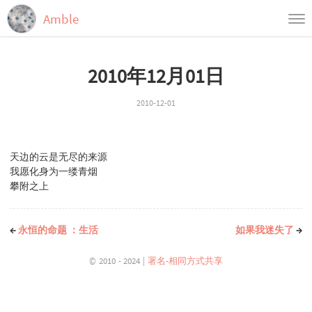
Amble
首页
2010年12月01日
归档
标签
2010-12-01
天边的云是无尽的来源
我愿化身为一缕青烟
攀附之上
←
永恒的命题 ：生活
如果我迷失了
→
© 2010 - 2024 |
署名-相同方式共享