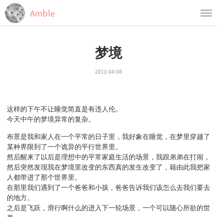
Amble
首页
梦境
归档
标签
2011-04-08
这样的下午不让睡觉简直是有违人伦。
今天中午的梦境异常的复杂。
布景是我和家人在一个平常的日子里，我好象在睡觉，在梦里穿越了
某种界限到了一个诡异的平行世界里。
然后醒来了以后是理想中的平常家庭生活的场景，我跟弟弟在打闹，
然后突然发现我在梦境里改变的东西真的发生改变了，籍由此我把家
人都带进了那个世界里。
在那里我们遇到了一个爸爸和小孩，爸爸告诉我们该怎么去我们要去
的地方。
之后是飞跃，滑行啊什么的进入下一轮场景，一个可以随心所欲的世