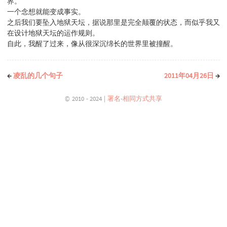
界。
一个念想就能变成事实。
之后我们要坠入地狱天坛，据说那里是完全颠覆的状态，而似乎我又
在设计地狱天坛的运作规则。
自此，我醒了过来，像从很深沉绵长的世界里被撞醒。
←
凌乱的几个句子
2011年04月26日
→
© 2010 - 2024 |
署名-相同方式共享