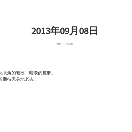
2013年09月08日
2013-09-08
此眼角的皱纹，暗淡的皮肤。
想期待无关地老去。