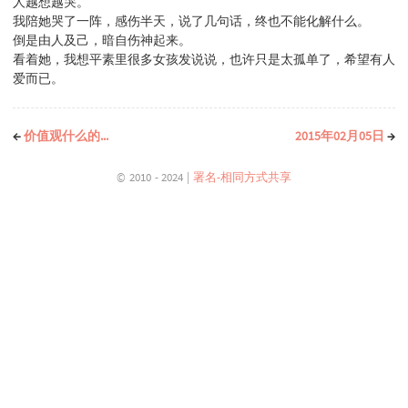
人越想越哭。
我陪她哭了一阵，感伤半天，说了几句话，终也不能化解什么。
倒是由人及己，暗自伤神起来。
看着她，我想平素里很多女孩发说说，也许只是太孤单了，希望有人
爱而已。
←
价值观什么的...
2015年02月05日
→
© 2010 - 2024 |
署名-相同方式共享