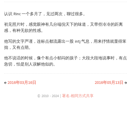
认识 Rinc 一个多月了，见过两次，聊过很多。
初见照片时，感觉眼神有几分端倪天下的味道，又带些冷冷的距离
感，有种无欲的性感。
他写的文字严谨，连标点都流露出一股 intj 气息，用来抒情就显得笨
拙，又有点萌。
他不说话的时候，像个有点小郁闷的孩子；大段大段地说事时，有点
急切，怕是别人误解他似的。
←
2016年03月16日
2016年05月13日
→
© 2010 - 2024 |
署名-相同方式共享