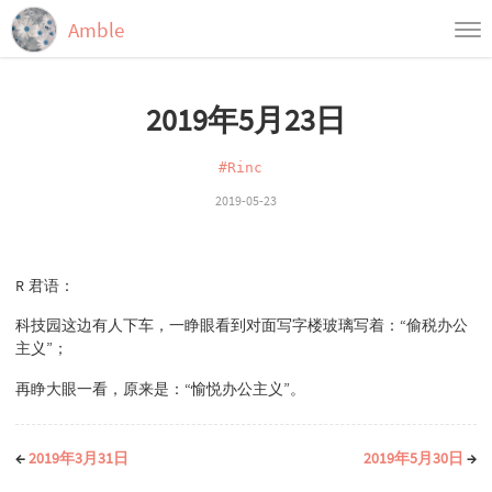
Amble
首页
2019年5月23日
归档
标签
#Rinc
2019-05-23
R 君语：
科技园这边有人下车，一睁眼看到对面写字楼玻璃写着：“偷税办公
主义”；
再睁大眼一看，原来是：“愉悦办公主义”。
←
2019年3月31日
2019年5月30日
→