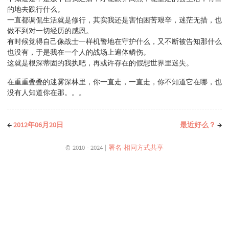
的地去践行什么。
一直都调侃生活就是修行，其实我还是害怕困苦艰辛，迷茫无措，也
做不到对一切经历的感恩。
有时候觉得自己像战士一样机警地在守护什么，又不断被告知那什么
也没有，于是我在一个人的战场上遍体鳞伤。
这就是根深蒂固的我执吧，再或许存在的假想世界里迷失。
在重重叠叠的迷雾深林里，你一直走，一直走，你不知道它在哪，也
没有人知道你在那。。。
←
2012年06月20日
最近好么？
→
© 2010 - 2024 |
署名-相同方式共享